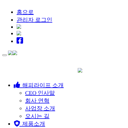
홈으로
관리자 로그인
Toggle
navigation
해피라이프 소개
CEO 인사말
회사 연혁
사업장 소개
오시는 길
제품소개