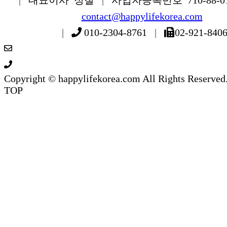
contact@happylifekorea.com
|
010-2304-8761
|
02-921-840
Copyright © happylifekorea.com All Rights Reserved
TOP