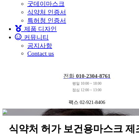
굿데이마스크
식약처 인증서
특허청 인증서
제품 디자인
커뮤니티
공지사항
Contact us
전화
010
-
2304
-
8761
평일 10:00 ~ 18:00
점심 12:00 ~ 13:00
팩스 02-921-8406
식약처 허가 보건용마스크 제