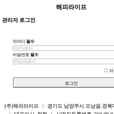
해피라이프
관리자 로그인
아이디
필수
비밀번호
필수
자
(주)해피라이프
|
경기도 남양주시 오남읍 경복대로
|
대표이사 정철
|
사업자등록번호 710-88-0