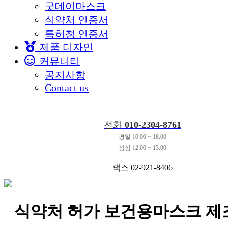
굿데이마스크
식약처 인증서
특허청 인증서
제품 디자인
커뮤니티
공지사항
Contact us
전화
010
-
2304
-
8761
평일 10:00 ~ 18:00
점심 12:00 ~ 13:00
팩스 02-921-8406
식약처 허가 보건용마스크 제