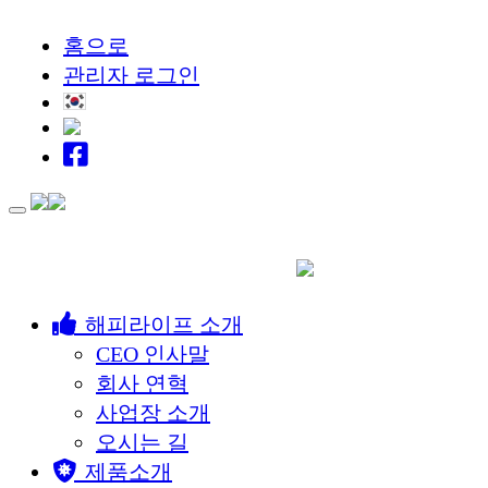
홈으로
관리자 로그인
Toggle
navigation
해피라이프 소개
CEO 인사말
회사 연혁
사업장 소개
오시는 길
제품소개